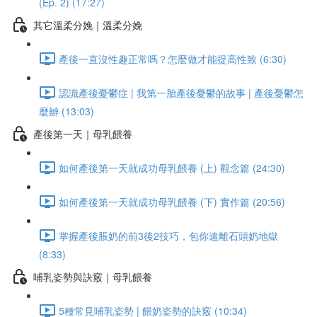
(Ep. 2) (17:27)
其它溫柔分娩｜溫柔分娩
產後一直沒性趣正常嗎？怎麼做才能提高性致 (6:30)
認識產後憂鬱症 | 我第一胎產後憂鬱的故事 | 產後憂鬱怎
麼辧 (13:03)
產後第一天｜母乳餵養
如何產後第一天就成功母乳餵養 (上) 觀念篇 (24:30)
如何產後第一天就成功母乳餵養 (下) 實作篇 (20:56)
掌握產後脹奶的前3後2技巧，包你遠離石頭奶地獄
(8:33)
哺乳姿勢與訣竅｜母乳餵養
5種常見哺乳姿勢 | 餵奶姿勢的訣竅 (10:34)