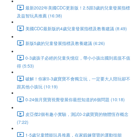
最新2022年美國CDC更新版！2.5跟3歲的兒童發展指標
及益智玩具推薦 (16:38)
美國CDC最新版的4歲兒童發展指標及教養建議 (8:49)
新版5歲的兒童發展指標及教養建議 (6:26)
0-3歲孩子必經的兒童失憶症，帶小小孩出國到底值不值
得 (5:53)
破解！你家0-3歲寶寶不會獨立玩，一定要大人陪玩卻不
跟其他小孩玩 (10:19)
0-24個月寶寶視覺發展你最想知道的6個問題 (10:18)
皮亞傑2個有趣小實驗，測試0-2歲寶寶的物體恆存概念
(7:22)
1-5歲兒童體能玩具推薦，在家鍛鍊寶寶的運動技能