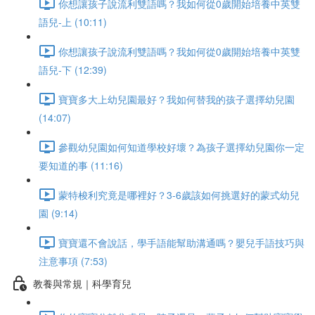
你想讓孩子說流利雙語嗎？我如何從0歲開始培養中英雙
語兒-上 (10:11)
你想讓孩子說流利雙語嗎？我如何從0歲開始培養中英雙
語兒-下 (12:39)
寶寶多大上幼兒園最好？我如何替我的孩子選擇幼兒園
(14:07)
參觀幼兒園如何知道學校好壞？為孩子選擇幼兒園你一定
要知道的事 (11:16)
蒙特梭利究竟是哪裡好？3-6歲該如何挑選好的蒙式幼兒
園 (9:14)
寶寶還不會說話，學手語能幫助溝通嗎？嬰兒手語技巧與
注意事項 (7:53)
教養與常規｜科學育兒