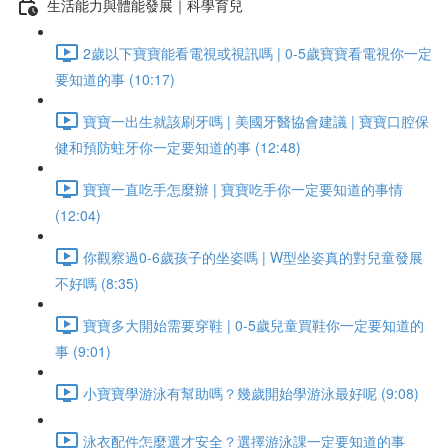
生活能力與體能發展｜科學育兒
2歲以下寶寶能看電視或視訊嗎 | 0-5歲寶寶看電視你一定
要知道的事 (10:17)
寶寶一出生就該刷牙嗎 | 美國牙醫協會建議 | 寶寶口腔保
健和預防蛀牙你一定要知道的事 (12:48)
寶寶一直吃手怎麼辦 | 寶寶吃手你一定要知道的事情
(12:04)
你觀察過0-6歲孩子的坐姿嗎 | W型坐姿真的對兒童發展
不好嗎 (8:35)
寶寶多大開始需要穿鞋 | 0-5歲兒童買鞋你一定要知道的
事 (9:01)
小寶寶學游泳有幫助嗎？幾歲開始學游泳最好呢 (9:08)
泳衣配件怎麼選才安全？選擇游泳課一定要知道的事