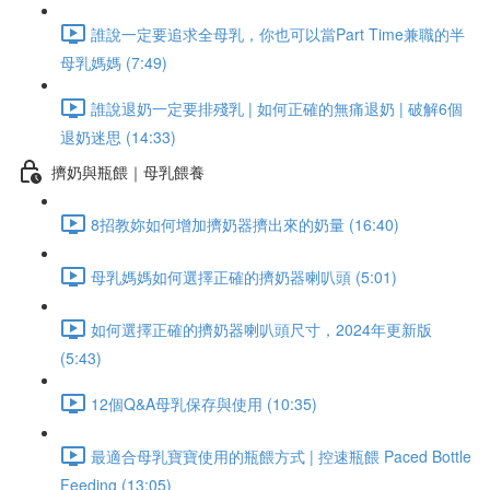
誰說一定要追求全母乳，你也可以當Part Time兼職的半
母乳媽媽 (7:49)
誰說退奶一定要排殘乳 | 如何正確的無痛退奶 | 破解6個
退奶迷思 (14:33)
擠奶與瓶餵｜母乳餵養
8招教妳如何增加擠奶器擠出來的奶量 (16:40)
母乳媽媽如何選擇正確的擠奶器喇叭頭 (5:01)
如何選擇正確的擠奶器喇叭頭尺寸，2024年更新版
(5:43)
12個Q&A母乳保存與使用 (10:35)
最適合母乳寶寶使用的瓶餵方式 | 控速瓶餵 Paced Bottle
Feeding (13:05)