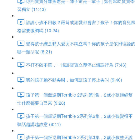
你的寶寶分離焦慮是一陣子還是一輩子 | 如何幫助寶寶學
習獨立 (11:43)
誰說小孩不用教？嚴苛或溺愛都會害了孩子！你的育兒風
格需要微調嗎 (10:24)
覺得孩子總是黏人愛哭不獨立嗎？你的孩子是依附理論的
哪一類型呢 (8:21)
不打不凶不罵，一招讓寶寶立即停止錯誤行為 (7:46)
我的孩子動不動尖叫，如何讓孩子停止尖叫 (9:46)
孩子第一個叛逆期Terrible 2系列第1集，2歲小孩拒絕幫
忙什麼都要自己來 (9:26)
孩子第一個叛逆期Terrible 2系列第2集，2歲小孩變得不
聽話越講越故意 (8:41)
孩子第一個叛逆期Terrible 2系列第3集，2歲小孩整天說