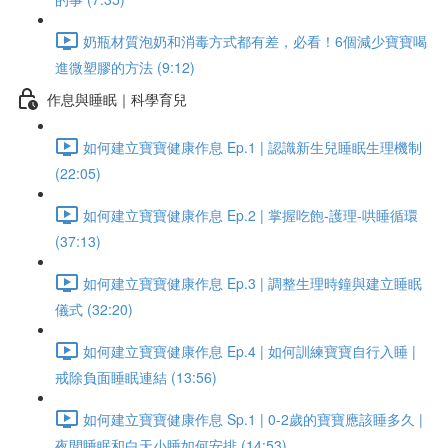
奶瓶材質泡奶和消毒方式都有差，必看！6個減少寶寶喝
進微塑膠的方法 (9:12)
作息與睡眠｜科學育兒
如何建立寶寶健康作息 Ep.1 | 認識新生兒睡眠生理機制
(22:05)
如何建立寶寶健康作息 Ep.2 | 掌握吃飽-護理-哄睡循環
(37:13)
如何建立寶寶健康作息 Ep.3 | 調整生理時鐘與建立睡眠
儀式 (32:20)
如何建立寶寶健康作息 Ep.4 | 如何訓練寶寶自行入睡 |
戒除負面睡眠連結 (13:56)
如何建立寶寶健康作息 Sp.1 | 0-2歲的寶寶應該睡多久 |
夜間睡眠和白天小睡如何安排 (14:53)