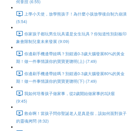
何拿捏 (6:55)
上學小天使，放學熊孩子！為什麼小孩放學後自制力崩潰
(5:54)
你家孩子都玩男生玩具還是女生玩具？你知道性別刻板印
象會限制兒童未來發展 (9:09)
你邊刷手機邊帶娃嗎？別錯過0-3歲大腦發展80%的黃金
期！做一件事情讓你的寶寶更聰明(上) (7:49)
你邊刷手機邊帶娃嗎？別錯過0-3歲大腦發展80%的黃金
期！做一件事情讓你的寶寶更聰明(下) (7:49)
我如何培養孩子做家事，從2歲開始做家事的3訣竅
(9:45)
救命啊！當孩子問你聖誕老人是真是假，該如何面對孩子
的靈魂拷問 (8:32)