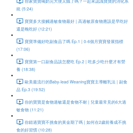
你家寶寶喝奶完大便又餓了嗎？一起來認識寶寶的消化系
統 (5:24)
寶寶多大接觸過敏食物最好 | 高過敏原食物應該是早吃好
還是晚吃好 (12:21)
寶寶準備好吃副食品了嗎 Ep.1 | 0-6個月寶寶發展指標
(17:06)
寶寶第一口副食品該怎麼吃 Ep.2 | 吃多少吃什麼才有營
養 (18:38)
歐美最流行的Baby-lead Weaning寶寶主導離乳法 | 副食
品 Ep.3 (19:52)
你的寶寶是食物過敏還是食物不耐 | 兒童最常見的6大過
敏食物 (11:21)
你錯過寶寶不挑食的黃金期了嗎 | 如何在2歲前養成不挑
食的好習慣 (10:28)