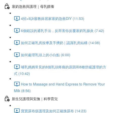
塞奶急救與護理｜母乳餵養
4招+9訣竅教妳居家塞奶急救DIY (11:53)
6個錯誤的通乳手法，反而害你反覆塞奶乳腺炎 (7:42)
如何正確乳房按摩及手擠奶 | 認識乳房結構 (14:08)
如何處理乳頭上的小白點 (6:00)
哺乳媽媽常見的8個乳頭疼痛的原因和8種舒緩護理的方
式 (10:42)
How to Massage and Hand Express to Remove Your
Milk (8:56)
新生兒護理與安撫｜科學育兒
寶寶尿布疹護理及如何正確換尿布 (14:23)