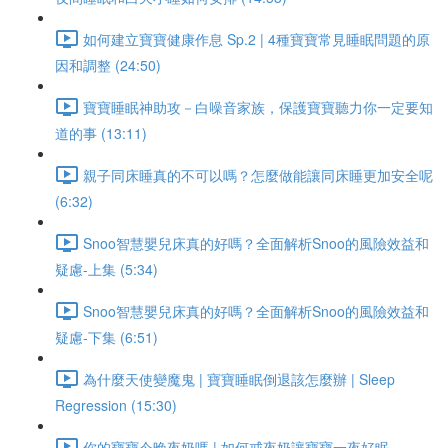
如何建立寶寶健康作息 Sp.2 | 4種寶寶常見睡眠問題的原
因和調整 (24:50)
寶寶睡眠神助攻－白噪音家族，保護寶寶聽力你一定要知
道的事 (13:11)
親子同床睡真的不可以嗎？怎麼做能讓同床睡更加安全呢
(6:32)
Snoo智慧嬰兒床真的好嗎？全面解析Snoo的風險效益和
疑慮-上集 (5:34)
Snoo智慧嬰兒床真的好嗎？全面解析Snoo的風險效益和
疑慮-下集 (6:51)
為什麼天使變魔鬼 | 寶寶睡眠倒退該怎麼辦 | Sleep
Regression (15:30)
你的寶寶今晚夜奶嗎 | 如何戒夜奶讓寶寶一夜好眠