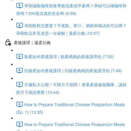
孕期攝取咖啡因會導致流產或早產嗎？孕婦可以喝咖啡和
茶嗎？200毫克真的安全嗎 (6:39)
孕期飲料怎麼選？手搖飲、果汁、酒精和喝冰的可以嗎？
孕期飲品常見迷思一次破解 | 溫柔分娩 (10:57)
產後護理｜溫柔分娩
順產如何產後護理 | 順產媽媽的產後護理包 (7:52)
剖腹產如何產後護理 | 剖腹產媽媽的產後護理包 (7:49)
不藏私大公開！不限月子期間！專業產後修復團隊，讓妳
跟月子病說掰掰 (10:44)
How to Prepare Traditional Chinese Postpartum Meals
(Ep. 1) (13:35)
How to Prepare Traditional Chinese Postpartum Meals