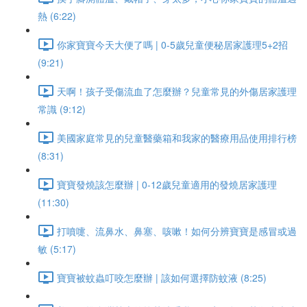
熱 (6:22)
你家寶寶今天大便了嗎 | 0-5歲兒童便秘居家護理5+2招
(9:21)
天啊！孩子受傷流血了怎麼辦？兒童常見的外傷居家護理
常識 (9:12)
美國家庭常見的兒童醫藥箱和我家的醫療用品使用排行榜
(8:31)
寶寶發燒該怎麼辦 | 0-12歲兒童適用的發燒居家護理
(11:30)
打噴嚏、流鼻水、鼻塞、咳嗽！如何分辨寶寶是感冒或過
敏 (5:17)
寶寶被蚊蟲叮咬怎麼辦 | 該如何選擇防蚊液 (8:25)