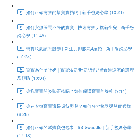
如何正確有效的幫寶寶拍嗝 | 新手爸媽必學 (10:21)
如何安撫哭鬧不停的寶寶 | 快速有效安撫新生兒 | 新手爸
媽必學 (11:45)
寶寶脹氣該怎麼辦 | 新生兒排脹氣4絕招 | 新手爸媽必學
(10:34)
寶寶為什麼吐奶 | 寶寶溢奶/吐奶/反酸/胃食道逆流的護理
及預防 (10:34)
你抱寶寶的姿勢正確嗎？如何保護寶寶的脊椎 (9:14)
你在安撫寶寶還是虐待嬰兒？如何分辨搖晃嬰兒症候群
(8:28)
如何正確的幫寶寶包包巾 | 5S-Swaddle | 新手爸媽必學
(12:18)