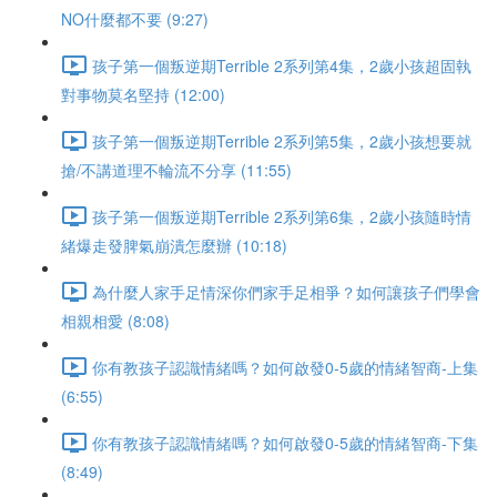
NO什麼都不要 (9:27)
孩子第一個叛逆期Terrible 2系列第4集，2歲小孩超固執
對事物莫名堅持 (12:00)
孩子第一個叛逆期Terrible 2系列第5集，2歲小孩想要就
搶/不講道理不輪流不分享 (11:55)
孩子第一個叛逆期Terrible 2系列第6集，2歲小孩隨時情
緒爆走發脾氣崩潰怎麼辦 (10:18)
為什麼人家手足情深你們家手足相爭？如何讓孩子們學會
相親相愛 (8:08)
你有教孩子認識情緒嗎？如何啟發0-5歲的情緒智商-上集
(6:55)
你有教孩子認識情緒嗎？如何啟發0-5歲的情緒智商-下集
(8:49)