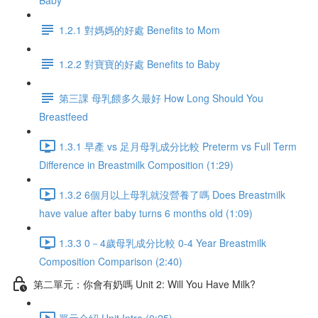
Baby
1.2.1 對媽媽的好處 Benefits to Mom
1.2.2 對寶寶的好處 Benefits to Baby
第三課 母乳餵多久最好 How Long Should You
Breastfeed
1.3.1 早產 vs 足月母乳成分比較 Preterm vs Full Term
Difference in Breastmilk Composition (1:29)
1.3.2 6個月以上母乳就沒營養了嗎 Does Breastmilk
have value after baby turns 6 months old (1:09)
1.3.3 0－4歲母乳成分比較 0-4 Year Breastmilk
Composition Comparison (2:40)
第二單元：你會有奶嗎 Unit 2: Will You Have Milk?
單元介紹 Unit Intro (0:25)