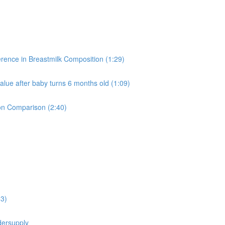
ce in Breastmilk Composition (1:29)
fter baby turns 6 months old (1:09)
 Comparison (2:40)
3)
rsupply