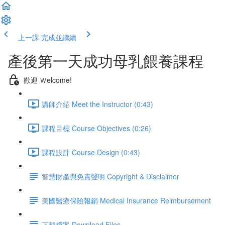
上一課
完成並繼續
產後第一天成功母乳餵養課程
歡迎 Ｗelcome!
講師介紹 Meet the Instructor (0:43)
課程目標 Course Objectives (0:26)
課程設計 Course Design (0:43)
智慧財產與免責聲明 Copyright & Disclaimer
美國醫療保險報銷 Medical Insurance Reimbursement
下載檔案 Download Files