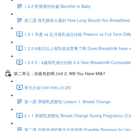
1.2.2 對寶寶的好處 Benefits to Baby
第三課 母乳餵多久最好 How Long Should You Breastfeed
1.3.1 早產 vs 足月母乳成分比較 Preterm vs Full Term Differen
1.3.2 6個月以上母乳就沒營養了嗎 Does Breastmilk have value a
1.3.3 0－4歲母乳成分比較 0-4 Year Breastmilk Composition
第二單元：你會有奶嗎 Unit 2: Will You Have Milk?
單元介紹 Unit Intro (0:25)
第一課 孕期乳房變化 Lesson 1: Breast Change
2.1.1 孕期乳房變化 Breast Change During Pregnancy (2:0
第二課 可能造成奶量不足的原因 Possible Reasons for Unde