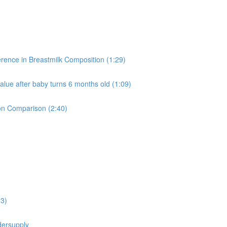
ce in Breastmilk Composition (1:29)
fter baby turns 6 months old (1:09)
 Comparison (2:40)
3)
rsupply