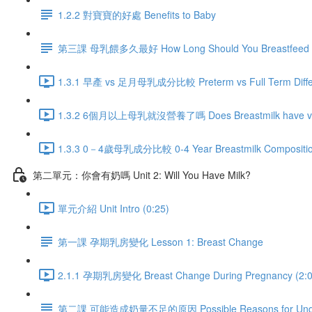
1.2.2 對寶寶的好處 Benefits to Baby
第三課 母乳餵多久最好 How Long Should You Breastfeed
1.3.1 早產 vs 足月母乳成分比較 Preterm vs Full Term Differen
1.3.2 6個月以上母乳就沒營養了嗎 Does Breastmilk have value a
1.3.3 0－4歲母乳成分比較 0-4 Year Breastmilk Composition
第二單元：你會有奶嗎 Unit 2: Will You Have Milk?
單元介紹 Unit Intro (0:25)
第一課 孕期乳房變化 Lesson 1: Breast Change
2.1.1 孕期乳房變化 Breast Change During Pregnancy (2:0
第二課 可能造成奶量不足的原因 Possible Reasons for Unde