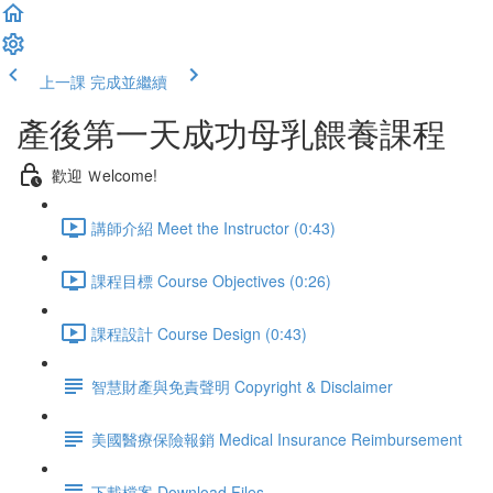
上一課
完成並繼續
產後第一天成功母乳餵養課程
歡迎 Ｗelcome!
講師介紹 Meet the Instructor (0:43)
課程目標 Course Objectives (0:26)
課程設計 Course Design (0:43)
智慧財產與免責聲明 Copyright & Disclaimer
美國醫療保險報銷 Medical Insurance Reimbursement
下載檔案 Download Files