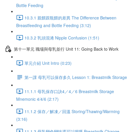
Bottle Feeding
10.3.1 親餵跟瓶餵的差異 The Difference Between
Breastfeeding and Bottle Feeding (3:12)
10.3.2 乳頭混淆 Nipple Confusion (1:51)
第十一單元 職場與母乳並行 Unit 11: Going Back to Work
單元介紹 Unit Intro (0:23)
第一課 母乳可以保存多久 Lesson 1: Breastmilk Storage
11.1.1 母乳保存口訣4／4／6 Breastmilk Storage
Mnemonic 4/4/6 (2:17)
11.1.2 保存／解凍／回溫 Storing/Thawing/Warming
(3:16)
11.1.3 母乳變色變味還可以喝嗎 Breastmilk Change