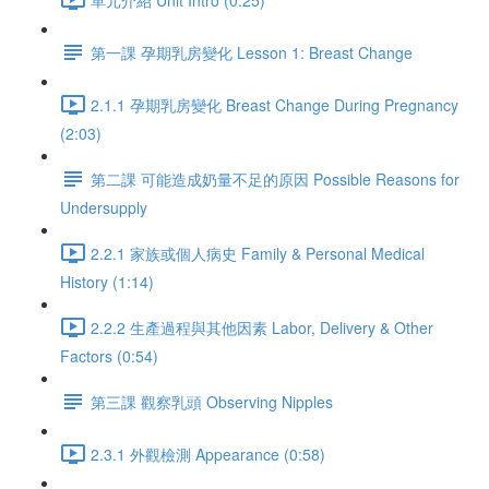
第一課 孕期乳房變化 Lesson 1: Breast Change
2.1.1 孕期乳房變化 Breast Change During Pregnancy
(2:03)
第二課 可能造成奶量不足的原因 Possible Reasons for
Undersupply
2.2.1 家族或個人病史 Family & Personal Medical
History (1:14)
2.2.2 生產過程與其他因素 Labor, Delivery & Other
Factors (0:54)
第三課 觀察乳頭 Observing Nipples
2.3.1 外觀檢測 Appearance (0:58)